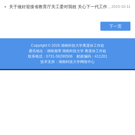
关于做好迎接省教育厅关工委对我校 关心下一代工作考核评估的实施方案
2015-10-11
下一页
Copyright ©
2026 湖南科技大学离退休工作处
通讯地址：湖南湘潭 湖南科技大学 离退休工作处
联系电话：0731-58290506
邮政编码：411201
技术支持：湖南科技大学网络中心